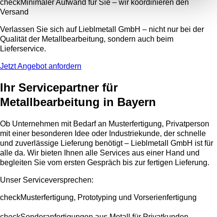
check
Minimaler Aufwand für Sie – wir koordinieren den
Versand
Verlassen Sie sich auf Lieblmetall GmbH – nicht nur bei der
Qualität der Metallbearbeitung, sondern auch beim
Lieferservice.
Jetzt Angebot anfordern
Ihr Servicepartner für
Metallbearbeitung in Bayern
Ob Unternehmen mit Bedarf an Musterfertigung, Privatperson
mit einer besonderen Idee oder Industriekunde, der schnelle
und zuverlässige Lieferung benötigt – Lieblmetall GmbH ist für
alle da. Wir bieten Ihnen alle Services aus einer Hand und
begleiten Sie vom ersten Gespräch bis zur fertigen Lieferung.
Unser Serviceversprechen:
check
Musterfertigung, Prototyping und Vorserienfertigung
check
Sonderanfertigungen aus Metall für Privatkunden